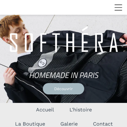
HOMEMADE
IN
PARIS
Découvrir
Accueil
L'histoire
La Boutique
Galerie
Contact