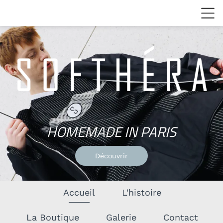
HOMEMADE
IN
PARIS
Découvrir
Accueil
L'histoire
La Boutique
Galerie
Contact