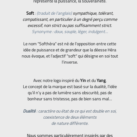
représente la puissance, la souveraineté.
Soft
: (traduit de l’anglais)
sympathique, tolérant,
compatissant, en particulier à un degré perçu comme
excessif, non strict ou pas suffisamment strict.
Synonyme : doux, souple, léger, indulgent…
Le nom "Softhéra" est né de l’opposition entre cette
idée de puissance et de grandeur que la déesse Héra
nous évoque, et l’adjectif "soft" qui désigne en soi tout
l’inverse.
Avec notre logo inspiré du
Yin
et du
Yang
,
Le concept de la marque est basé sur la dualité, l’idée
qu’il n’y a pas de lumière sans obscurité, pas de
bonheur sans tristesse, pas de bien sans mal…
Dualité
: caractère ou état de ce qui est double en soi,
coexistence de deux éléments
de nature différente.
Nous sommes particulièrement inspirés par des