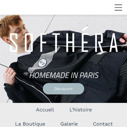
HOMEMADE
IN
PARIS
Découvrir
Accueil
L'histoire
La Boutique
Galerie
Contact