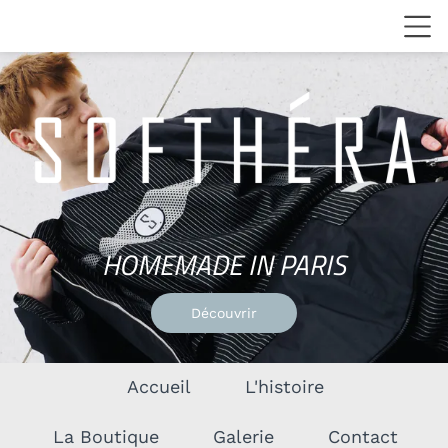
HOMEMADE
IN
PARIS
Découvrir
Accueil
L'histoire
La Boutique
Galerie
Contact