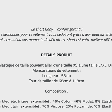
Le short Gaby = confort garanti !
 sélectionnés pour ce vêtement vous séduiront grâce à leur douceur et leu
oks casual ou vos moments de détente, ce short est votre meilleur allié 
DETAILS PRODUIT
astique de taille pouvant aller d'une taille XS à une taille L/XL. Di
Mensurations du vêtement :
Longueur : 58cm
Tour de taille : de 68cm à 118cm
Composition :
u bleu électrique (extensible) : 46% Coton, 46% Modal, 8% Elast
u bleu clair (extensible) : 70% Viscose, 20% Polyamide, 10% Elas