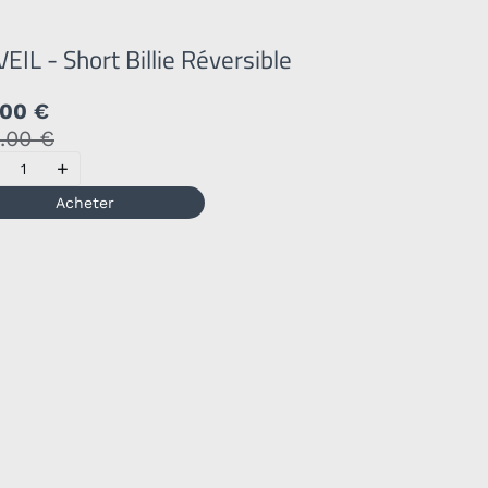
VEIL - Short Billie Réversible
.00 €
.00 €
+
Acheter