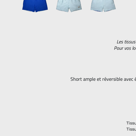
Les tissus
Pour vos lo
Short ample et réversible avec él
Tiss
Tiss