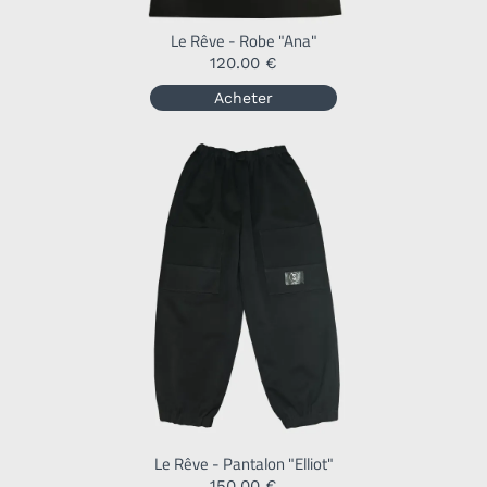
Le Rêve - Robe "Ana"
120.00 €
Acheter
Le Rêve - Pantalon "Elliot"
150.00 €