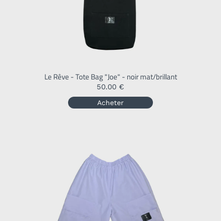
Le Rêve - Tote Bag "Joe" - noir mat/brillant
50.00 €
Acheter