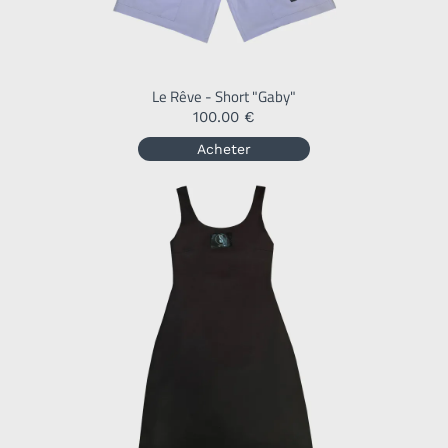
Le Rêve - Short "Gaby"
100.00 €
Acheter