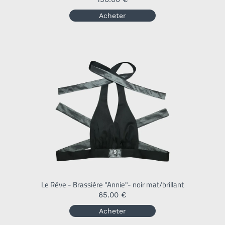
Acheter
Le Rêve - Brassière "Annie"- noir mat/brillant
65.00 €
Acheter