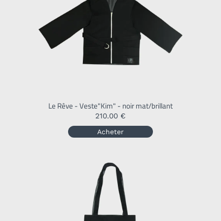
Le Rêve - Veste"Kim" - noir mat/brillant
210.00 €
Acheter