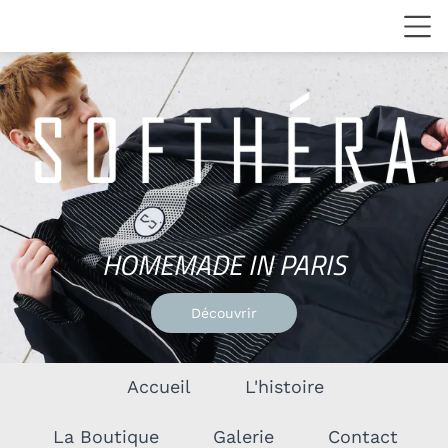
HOMEMADE
IN
PARIS
Découvrir
Accueil
L'histoire
La Boutique
Galerie
Contact